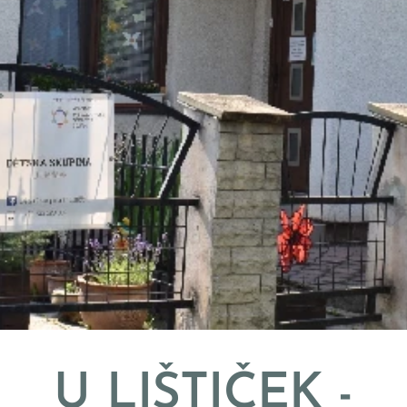
U LIŠTIČEK -