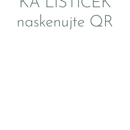
KA LIŠTIČEK
naskenujte QR