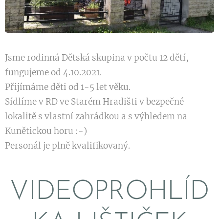
Jsme rodinná Dětská skupina v počtu 12 dětí,
fungujeme od 4.10.2021.
Přijímáme děti od 1-5 let věku.
Sídlíme v RD ve Starém Hradišti v bezpečné
lokalitě s vlastní zahrádkou a s výhledem na
Kunětickou horu :-)
Personál je plně kvalifikovaný.
VIDEOPROHLÍD