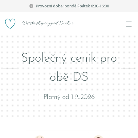
Provozní doba: pondělí-pátek 6:30-16:00
Dětské skupiny pod Kuňkou
Společný ceník pro
obě DS
Platný od 1.9..2026