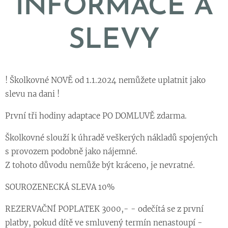
INFORMACE A
SLEVY
! Školkovné NOVĚ od 1.1.2024 nemůžete uplatnit jako
slevu na dani !
První tři hodiny adaptace PO DOMLUVĚ zdarma.
Školkovné slouží k úhradě veškerých nákladů spojených
s provozem podobně jako nájemné.
Z tohoto důvodu nemůže být kráceno, je nevratné.
SOUROZENECKÁ SLEVA 10%
REZERVAČNÍ POPLATEK 3000,- - odečítá se z první
platby, pokud dítě ve smluvený termín nenastoupí -