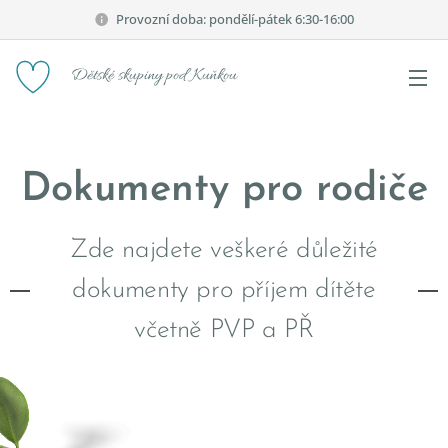
Provozní doba: pondělí-pátek 6:30-16:00
Dětské skupiny pod Kuňkou
Dokumenty pro rodiče
Zde najdete veškeré důležité
dokumenty pro příjem dítěte
včetně PVP a PŘ